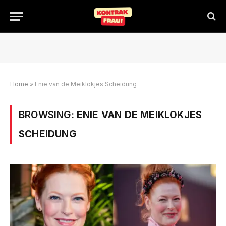
Home
»
Enie van de Meiklokjes Scheidung
BROWSING:
ENIE VAN DE MEIKLOKJES
SCHEIDUNG