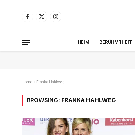
Facebook
X
Instagram
(Twitter)
HEIM
BERÜHMTHEIT
Home
»
Franka Hahlweg
BROWSING:
FRANKA HAHLWEG