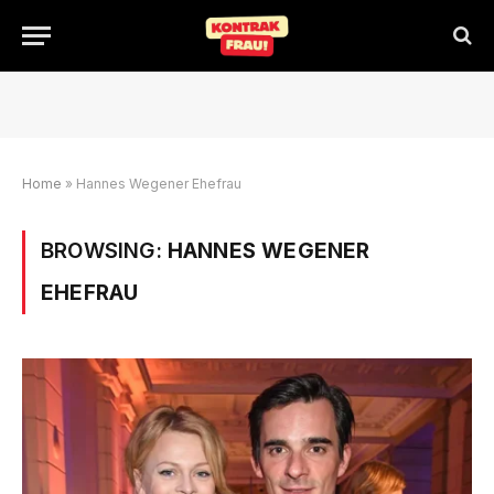
Home
»
Hannes Wegener Ehefrau
BROWSING:
HANNES WEGENER
EHEFRAU