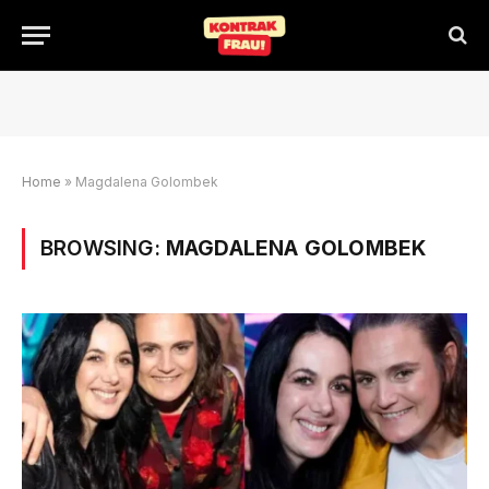
Home
»
Magdalena Golombek
BROWSING:
MAGDALENA GOLOMBEK