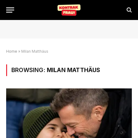
Home
»
Milan Matthäus
BROWSING:
MILAN MATTHÄUS