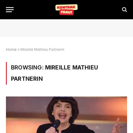
Home
»
Mireille Mathieu Partnerin
BROWSING:
MIREILLE MATHIEU
PARTNERIN