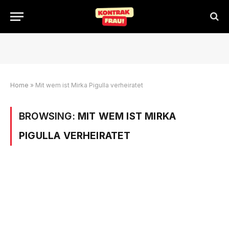
Home
»
Mit wem ist Mirka Pigulla verheiratet
BROWSING:
MIT WEM IST MIRKA
PIGULLA VERHEIRATET