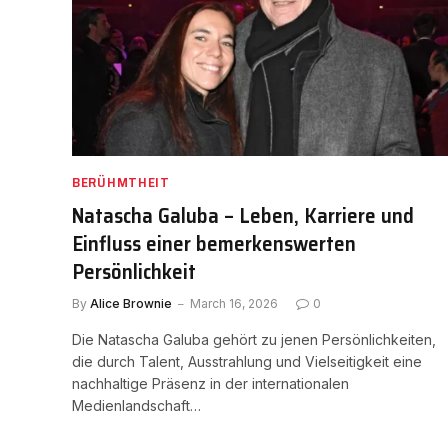
BERÜHMTHEIT
Natascha Galuba – Leben, Karriere und
Einfluss einer bemerkenswerten
Persönlichkeit
By
Alice Brownie
March 16, 2026
0
Die Natascha Galuba gehört zu jenen Persönlichkeiten,
die durch Talent, Ausstrahlung und Vielseitigkeit eine
nachhaltige Präsenz in der internationalen
Medienlandschaft…