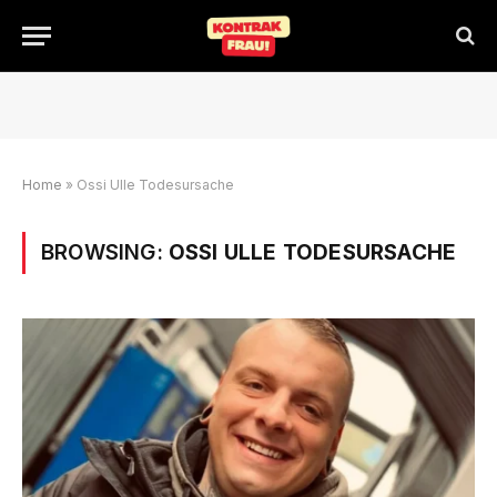
Home
»
Ossi Ulle Todesursache
BROWSING:
OSSI ULLE TODESURSACHE