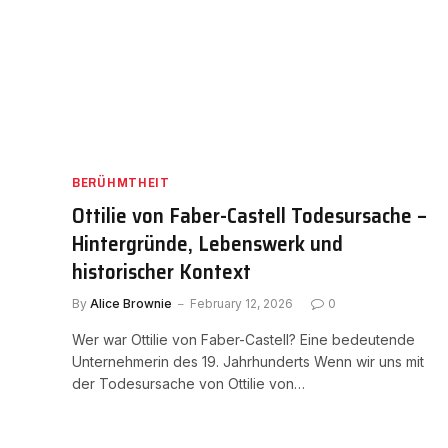
BERÜHMTHEIT
Ottilie von Faber-Castell Todesursache –
Hintergründe, Lebenswerk und
historischer Kontext
By
Alice Brownie
February 12, 2026
0
Wer war Ottilie von Faber-Castell? Eine bedeutende
Unternehmerin des 19. Jahrhunderts Wenn wir uns mit
der Todesursache von Ottilie von…