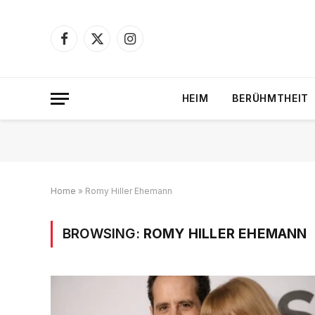
Facebook
X
Instagram
(Twitter)
HEIM
BERÜHMTHEIT
Home
»
Romy Hiller Ehemann
BROWSING:
ROMY HILLER EHEMANN