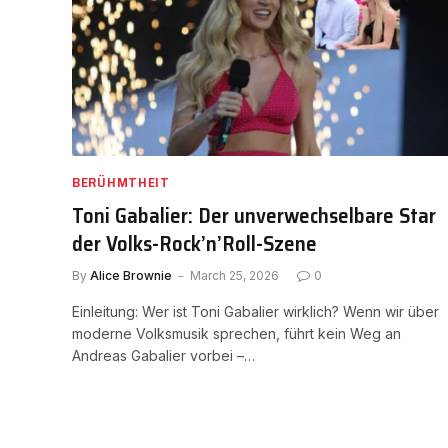
BERÜHMTHEIT
Toni Gabalier: Der unverwechselbare Star
der Volks-Rock’n’Roll-Szene
By
Alice Brownie
March 25, 2026
0
Einleitung: Wer ist Toni Gabalier wirklich? Wenn wir über
moderne Volksmusik sprechen, führt kein Weg an
Andreas Gabalier vorbei –…