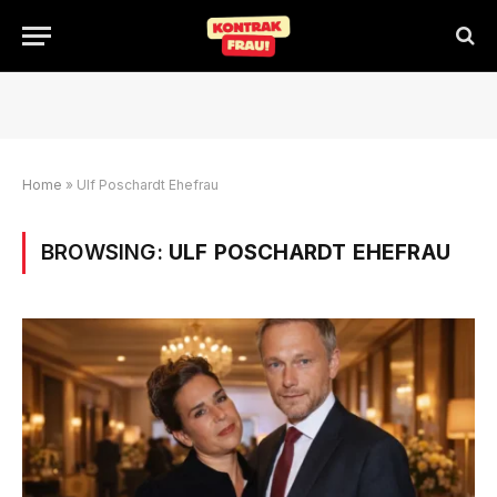
Home
»
Ulf Poschardt Ehefrau
BROWSING:
ULF POSCHARDT EHEFRAU