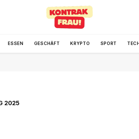
ESSEN
GESCHÄFT
KRYPTO
SPORT
TEC
G 2025