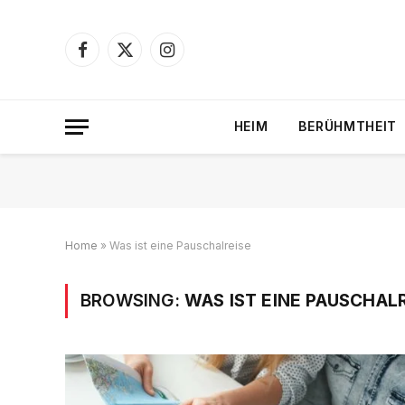
Facebook
X
Instagram
(Twitter)
HEIM
BERÜHMTHEIT
Home
»
Was ist eine Pauschalreise
BROWSING:
WAS IST EINE PAUSCHAL