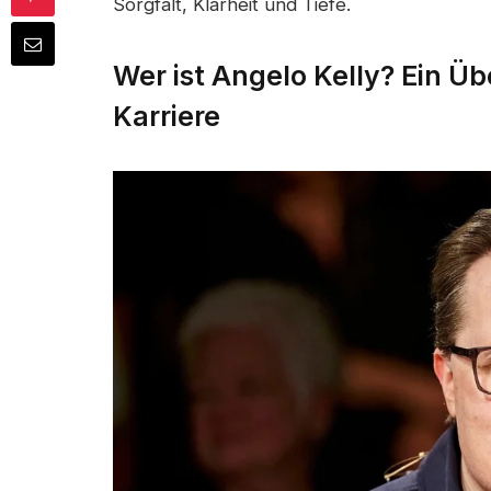
Sorgfalt, Klarheit und Tiefe.
Wer ist Angelo Kelly? Ein Ü
Karriere