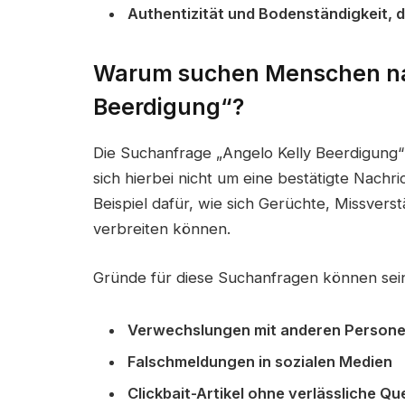
Authentizität und Bodenständigkeit, 
Warum suchen Menschen na
Beerdigung“?
Die Suchanfrage „Angelo Kelly Beerdigung“ w
sich hierbei nicht um eine bestätigte Nachr
Beispiel dafür, wie sich Gerüchte, Missvers
verbreiten können.
Gründe für diese Suchanfragen können sei
Verwechslungen mit anderen Person
Falschmeldungen in sozialen Medien
Clickbait-Artikel ohne verlässliche Qu