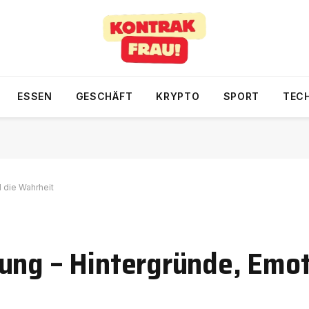
ESSEN
GESCHÄFT
KRYPTO
SPORT
TEC
 die Wahrheit
gung – Hintergründe, Emo