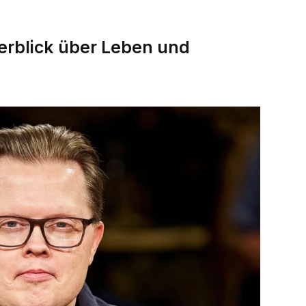
berblick über Leben und