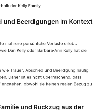
rhalb der Kelly Family
d und Beerdigungen im Kontext
hte mehrere persönliche Verluste erlebt.
wie Dan Kelly oder Barbara-Ann Kelly hat die
n wie Trauer, Abschied und Beerdigung häufig
den. Daher ist es nicht überraschend, dass
“ entstehen, obwohl sie keinen realen Bezug zu
Familie und Rückzug aus der