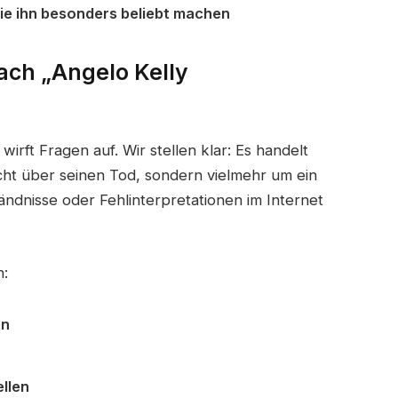
die ihn besonders beliebt machen
ch „Angelo Kelly
irft Fragen auf. Wir stellen klar: Es handelt
icht über seinen Tod, sondern vielmehr um ein
tändnisse oder Fehlinterpretationen im Internet
n:
en
ellen