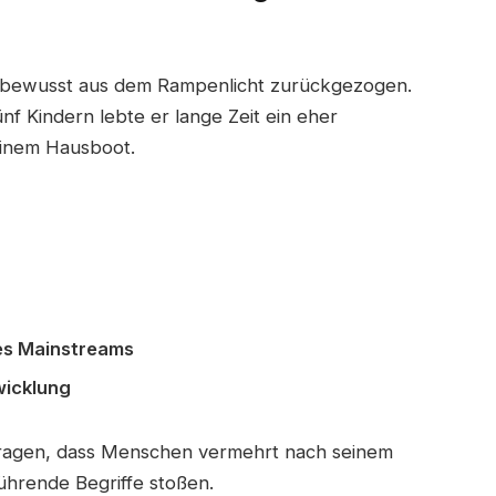
ly bewusst aus dem Rampenlicht zurückgezogen.
nf Kindern lebte er lange Zeit ein eher
einem Hausboot.
es Mainstreams
wicklung
tragen, dass Menschen vermehrt nach seinem
führende Begriffe stoßen.