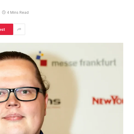
4 Mins Read
est