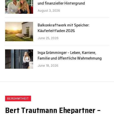
und finanzieller Hintergrund
August 3, 2026
Balkonkraftwerk mit Speicher:
Käuferleitfaden 2026
June 25, 2026
Inga Grömminger – Leben, Karriere,
Familie und öffentliche Wahrnehmung
June 18, 2026
BERÜHMTHEIT
Bert Trautmann Ehepartner –