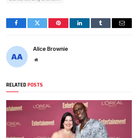
Facebook
Twitter
Pinterest
LinkedIn
Tumblr
Email
Alice Brownie
Website
RELATED
POSTS