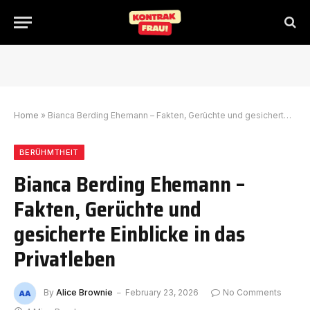
Home
»
Bianca Berding Ehemann – Fakten, Gerüchte und gesicherte Einblicke in das Privatleben
BERÜHMTHEIT
Bianca Berding Ehemann –
Fakten, Gerüchte und
gesicherte Einblicke in das
Privatleben
By
Alice Brownie
February 23, 2026
No Comments