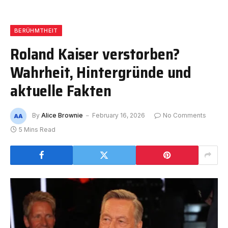
BERÜHMTHEIT
Roland Kaiser verstorben?
Wahrheit, Hintergründe und
aktuelle Fakten
By
Alice Brownie
February 16, 2026
No Comments
5 Mins Read