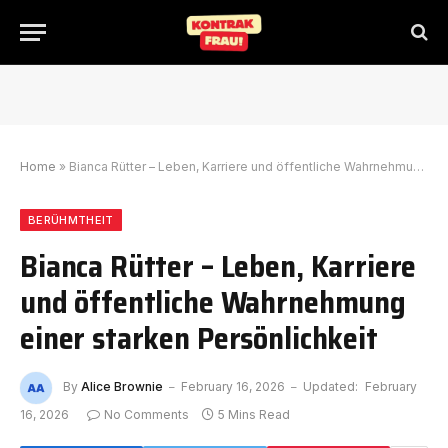
Home
»
Bianca Rütter – Leben, Karriere und öffentliche Wahrnehmung einer starken Persönlichkeit
BERÜHMTHEIT
Bianca Rütter – Leben, Karriere
und öffentliche Wahrnehmung
einer starken Persönlichkeit
By
Alice Brownie
February 16, 2026
Updated:
February
16, 2026
No Comments
5 Mins Read