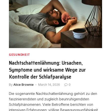
GESUNDHEIT
Nachtschattenlähmung: Ursachen,
Symptome und wirksame Wege zur
Kontrolle der Schlafparalyse
By
Alice Brownie
March 14, 2026
0
Die sogenannte Nachtschattenlähmung gehört zu den
faszinierendsten und zugleich beunruhigendsten
Schlafphänomenen. Viele Betroffene berichten von
intensiven Erfahrungen: völlige Bewegungsunfähigkeit,