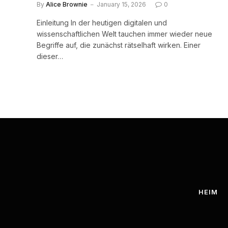
By
Alice Brownie
January 15, 2026
0
Einleitung In der heutigen digitalen und
wissenschaftlichen Welt tauchen immer wieder neue
Begriffe auf, die zunächst rätselhaft wirken. Einer
dieser…
HEIM