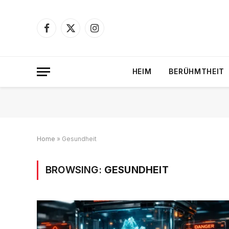
Facebook
X
Instagram
(Twitter)
HEIM
BERÜHMTHEIT
Home
»
Gesundheit
BROWSING:
GESUNDHEIT