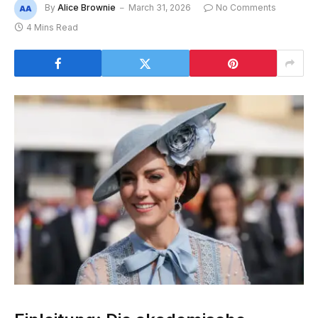
By
Alice Brownie
March 31, 2026
No Comments
4 Mins Read