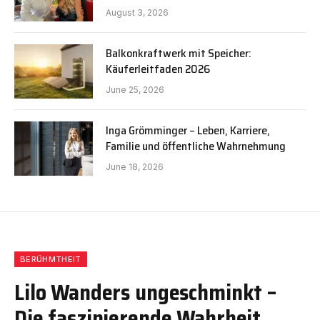
August 3, 2026
Balkonkraftwerk mit Speicher:
Käuferleitfaden 2026
June 25, 2026
Inga Grömminger – Leben, Karriere,
Familie und öffentliche Wahrnehmung
June 18, 2026
BERÜHMTHEIT
Lilo Wanders ungeschminkt –
Die faszinierende Wahrheit