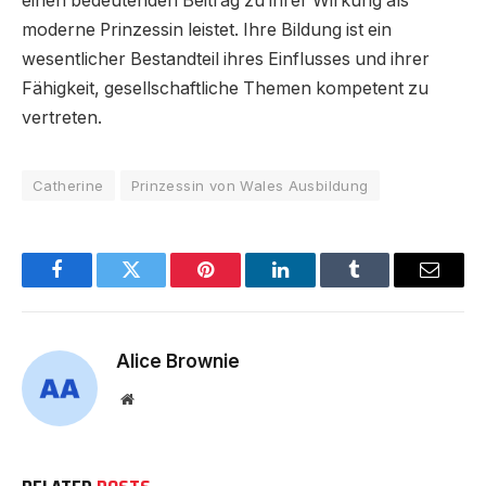
einen bedeutenden Beitrag zu ihrer Wirkung als
moderne Prinzessin leistet. Ihre Bildung ist ein
wesentlicher Bestandteil ihres Einflusses und ihrer
Fähigkeit, gesellschaftliche Themen kompetent zu
vertreten.
Catherine
Prinzessin von Wales Ausbildung
Facebook
Twitter
Pinterest
LinkedIn
Tumblr
Email
Alice Brownie
Website