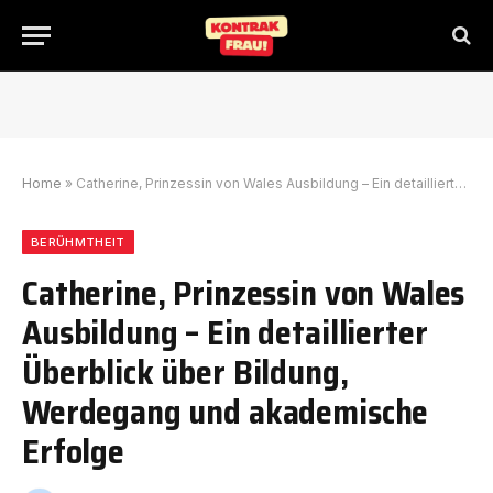
Home
»
Catherine, Prinzessin von Wales Ausbildung – Ein detaillierter Überblick über Bildung, Werdegang und akademische Erfolge
BERÜHMTHEIT
Catherine, Prinzessin von Wales
Ausbildung – Ein detaillierter
Überblick über Bildung,
Werdegang und akademische
Erfolge