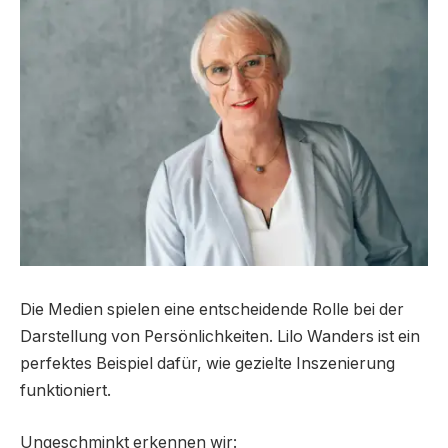
Die Medien spielen eine entscheidende Rolle bei der
Darstellung von Persönlichkeiten. Lilo Wanders ist ein
perfektes Beispiel dafür, wie gezielte Inszenierung
funktioniert.
Ungeschminkt erkennen wir: