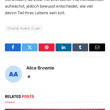
aufwächst, jedoch bewusst entscheidet, wie viel
davon Teil ihres Lebens sein soll.
Charlie Austin Cryer
Facebook
Twitter
Pinterest
LinkedIn
Tumblr
Email
Alice Brownie
Website
RELATED
POSTS