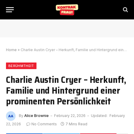
Home
»
Charlie Austin Cryer – Herkunft, Familie und Hintergrund einer prominenten Persönlichkeit
BERÜHMTHEIT
Charlie Austin Cryer – Herkunft,
Familie und Hintergrund einer
prominenten Persönlichkeit
By
Alice Brownie
February 22, 2026
Updated:
February
22, 2026
No Comments
7 Mins Read