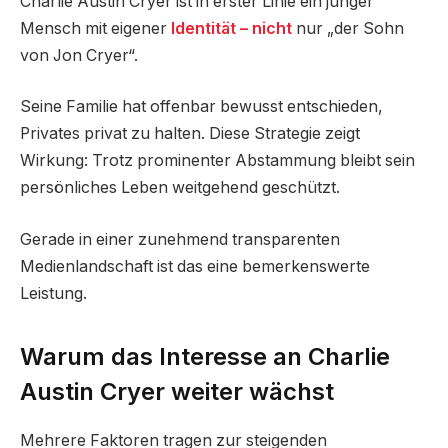
Charlie Austin Cryer ist in erster Linie ein junger
Mensch mit eigener
Identität – nicht
nur „der Sohn
von Jon Cryer“.
Seine Familie hat offenbar bewusst entschieden,
Privates privat zu halten. Diese Strategie zeigt
Wirkung: Trotz prominenter Abstammung bleibt sein
persönliches Leben weitgehend geschützt.
Gerade in einer zunehmend transparenten
Medienlandschaft ist das eine bemerkenswerte
Leistung.
Warum das Interesse an Charlie
Austin Cryer weiter wächst
Mehrere Faktoren tragen zur steigenden