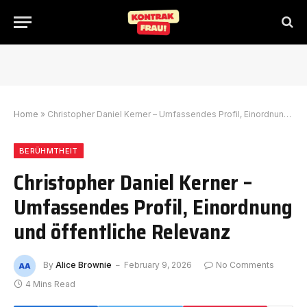
Home
»
Christopher Daniel Kerner – Umfassendes Profil, Einordnung und öffentliche Relevanz
BERÜHMTHEIT
Christopher Daniel Kerner –
Umfassendes Profil, Einordnung
und öffentliche Relevanz
By
Alice Brownie
February 9, 2026
No Comments
4 Mins Read