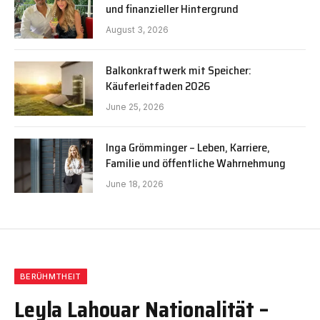
und finanzieller Hintergrund
August 3, 2026
Balkonkraftwerk mit Speicher:
Käuferleitfaden 2026
June 25, 2026
Inga Grömminger – Leben, Karriere,
Familie und öffentliche Wahrnehmung
June 18, 2026
BERÜHMTHEIT
Leyla Lahouar Nationalität –