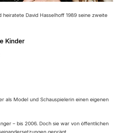
 heiratete David Hasselhoff 1989 seine zweite
e Kinder
:
er als Model und Schauspielerin einen eigenen
nger – bis 2006. Doch sie war von öffentlichen
useinandersetzungen geprägt.