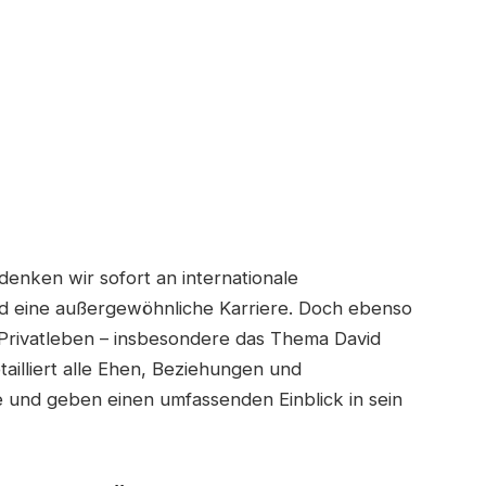
enken wir sofort an internationale
nd eine außergewöhnliche Karriere. Doch ebenso
n Privatleben – insbesondere das Thema David
ailliert alle Ehen, Beziehungen und
e und geben einen umfassenden Einblick in sein