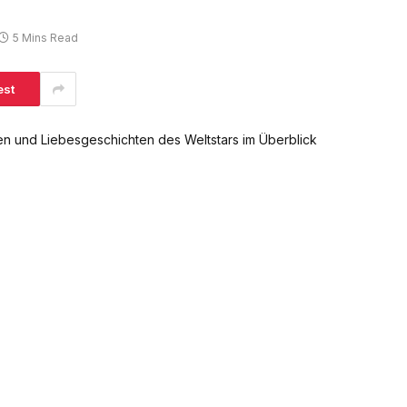
5 Mins Read
est