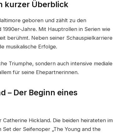
n kurzer Überblick
 Baltimore geboren und zählt zu den
1990er-Jahre. Mit Hauptrollen in Serien wie
it berühmt. Neben seiner Schauspielkarriere
e musikalische Erfolge.
che Triumphe, sondern auch intensive mediale
llem für seine Ehepartnerinnen.
nd – Der Beginn eines
 Catherine Hickland. Die beiden heirateten im
am Set der Seifenoper „The Young and the