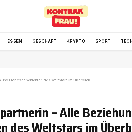
ESSEN
GESCHÄFT
KRYPTO
SPORT
TEC
n und Liebesgeschichten des Weltstars im Überblick
partnerin – Alle Beziehu
n des Weltstars im Überb