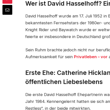
Wer ist David Hasselhoff? Ei
David Hasselhoff wurde am 17. Juli 1952 in
bekanntesten Fernsehstars der 1980er- und 
Knight Rider und Baywatch wurde er weltwe
feierte er insbesondere in Deutschland groß
Sein Ruhm brachte jedoch nicht nur berufli
Aufmerksamkeit für sein
Privatleben – vor
a
Erste Ehe: Catherine Hickla
öffentlichen Liebeslebens
Die erste David Hasselhoff Ehepartnerin war
Jahr 1984. Kennengelernt hatten sie sich 
Restless“, in der beide mitwirkten.