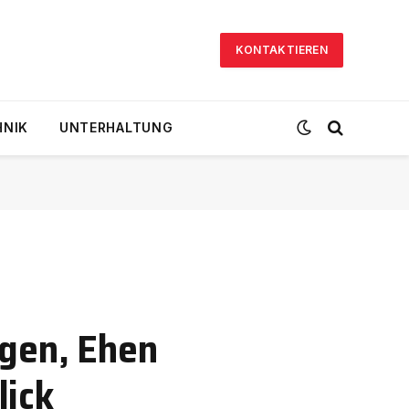
KONTAKTIEREN
HNIK
UNTERHALTUNG
ngen, Ehen
lick