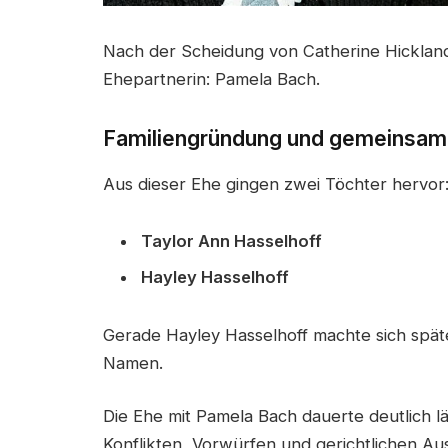
Nach der Scheidung von Catherine Hickland
Ehepartnerin: Pamela Bach.
Familiengründung und gemeinsam
Aus dieser Ehe gingen zwei Töchter hervor
Taylor Ann Hasselhoff
Hayley Hasselhoff
Gerade Hayley Hasselhoff machte sich spät
Namen.
Die Ehe mit Pamela Bach dauerte deutlich lä
Konflikten, Vorwürfen und gerichtlichen A