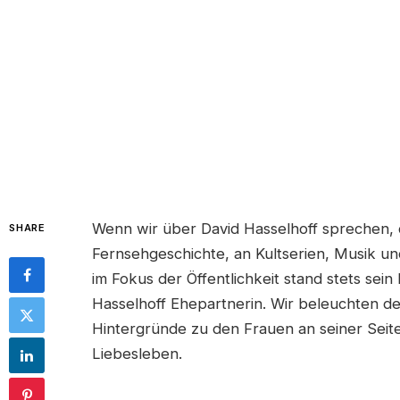
Wenn wir über David Hasselhoff sprechen, d
SHARE
Fernsehgeschichte, an Kultserien, Musik u
im Fokus der Öffentlichkeit stand stets sei
Hasselhoff Ehepartnerin. Wir beleuchten det
Hintergründe zu den Frauen an seiner Seit
Liebesleben.