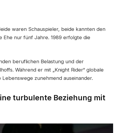
Beide waren Schauspieler, beide kannten den
 Ehe nur fünf Jahre. 1989 erfolgte die
nden beruflichen Belastung und der
hoffs. Während er mit „Knight Rider“ globale
ihre Lebenswege zunehmend auseinander.
ine turbulente Beziehung mit