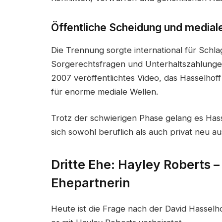
Öffentliche Scheidung und media
Die Trennung sorgte international für Sch
Sorgerechtsfragen und Unterhaltszahlungen 
2007 veröffentlichtes Video, das Hasselhoff
für enorme mediale Wellen.
Trotz der schwierigen Phase gelang es Hasse
sich sowohl beruflich als auch privat neu au
Dritte Ehe: Hayley Roberts –
Ehepartnerin
Heute ist die Frage nach der David Hasselho