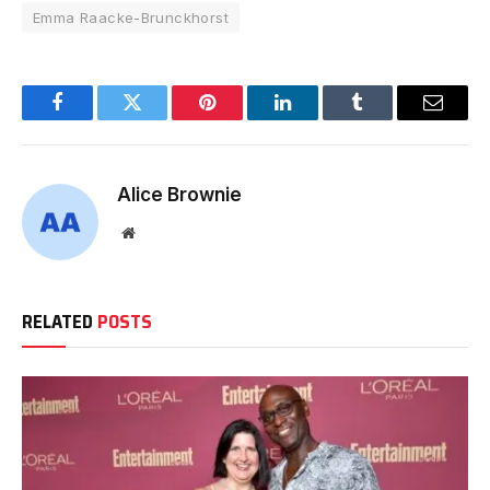
Emma Raacke-Brunckhorst
Facebook
Twitter
Pinterest
LinkedIn
Tumblr
Email
Alice Brownie
Website
RELATED
POSTS