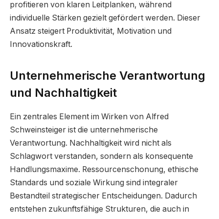
profitieren von klaren Leitplanken, während
individuelle Stärken gezielt gefördert werden. Dieser
Ansatz steigert Produktivität, Motivation und
Innovationskraft.
Unternehmerische Verantwortung
und Nachhaltigkeit
Ein zentrales Element im Wirken von Alfred
Schweinsteiger ist die unternehmerische
Verantwortung. Nachhaltigkeit wird nicht als
Schlagwort verstanden, sondern als konsequente
Handlungsmaxime. Ressourcenschonung, ethische
Standards und soziale Wirkung sind integraler
Bestandteil strategischer Entscheidungen. Dadurch
entstehen zukunftsfähige Strukturen, die auch in