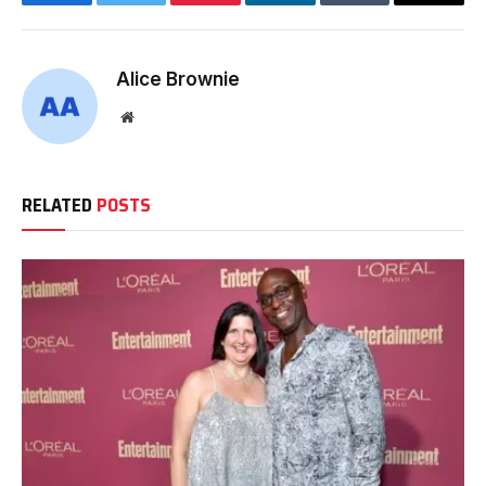
Facebook
Twitter
Pinterest
LinkedIn
Tumblr
Email
Alice Brownie
Website
RELATED
POSTS