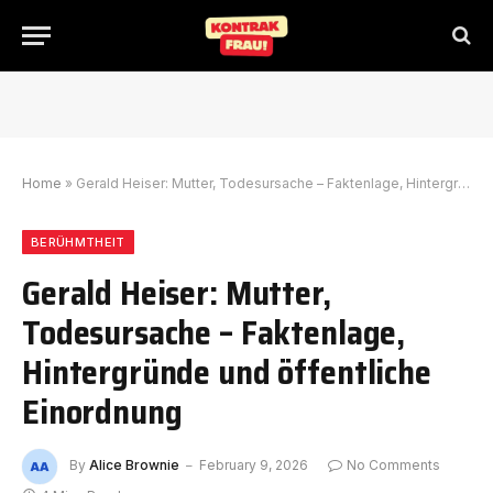
Home
»
Gerald Heiser: Mutter, Todesursache – Faktenlage, Hintergründe und öffentliche Einordnung
BERÜHMTHEIT
Gerald Heiser: Mutter,
Todesursache – Faktenlage,
Hintergründe und öffentliche
Einordnung
By
Alice Brownie
February 9, 2026
No Comments