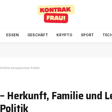
ESSEN
GESCHÄFT
KRYPTO
SPORT
TEC
Umfeld europäischer Politik
 – Herkunft, Familie und 
Politik