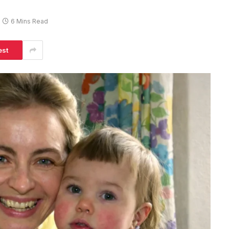
6 Mins Read
est