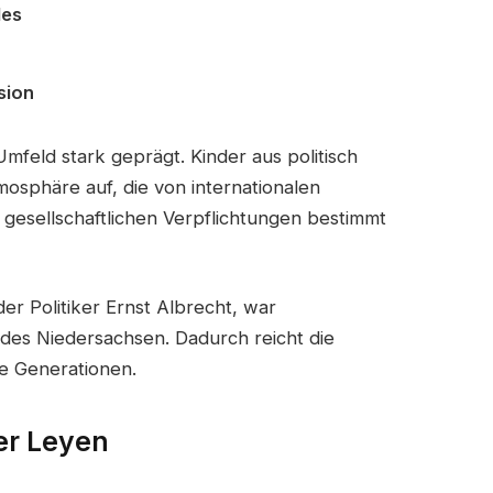
les
sion
Umfeld stark geprägt. Kinder aus politisch
mosphäre auf, die von internationalen
gesellschaftlichen Verpflichtungen bestimmt
er Politiker Ernst Albrecht, war
des Niedersachsen. Dadurch reicht die
re Generationen.
er Leyen