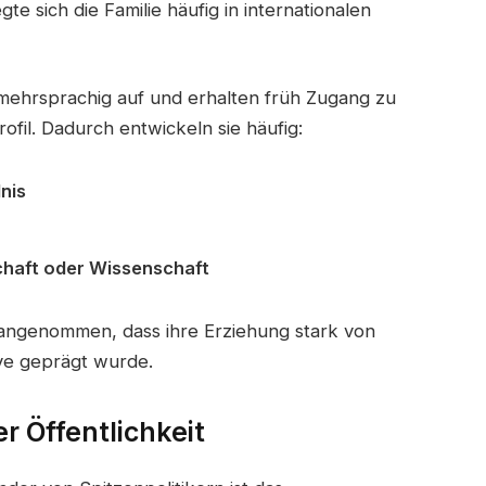
e sich die Familie häufig in internationalen
 mehrsprachig auf und erhalten früh Zugang zu
ofil. Dadurch entwickeln sie häufig:
nis
schaft oder Wissenschaft
 angenommen, dass ihre Erziehung stark von
ive geprägt wurde.
r Öffentlichkeit