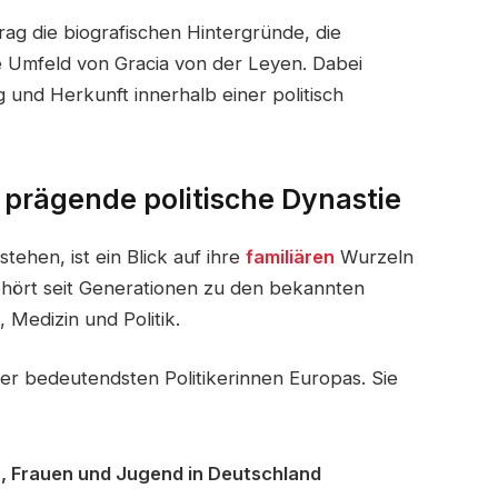
rag die biografischen Hintergründe, die
he Umfeld von Gracia von der Leyen. Dabei
ng und Herkunft innerhalb einer politisch
e prägende politische Dynastie
ehen, ist ein Blick auf ihre
familiären
Wurzeln
ehört seit Generationen zu den bekannten
, Medizin und Politik.
der bedeutendsten Politikerinnen Europas. Sie
n, Frauen und Jugend in Deutschland