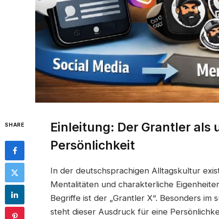
Einleitung: Der Grantler al
SHARE
Persönlichkeit
In der deutschsprachigen Alltagskultur exist
Mentalitäten und charakterliche Eigenheite
Begriffe ist der „Grantler X“. Besonders i
steht dieser Ausdruck für eine Persönlichkei