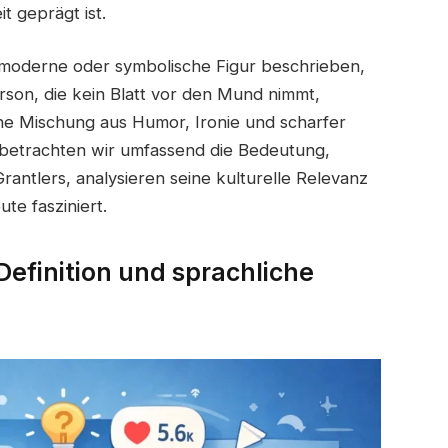
 geprägt ist.
e moderne oder symbolische Figur beschrieben,
rson, die kein Blatt vor den Mund nimmt,
ine Mischung aus Humor, Ironie und scharfer
 betrachten wir umfassend die Bedeutung,
rantlers, analysieren seine kulturelle Relevanz
te fasziniert.
Definition und sprachliche