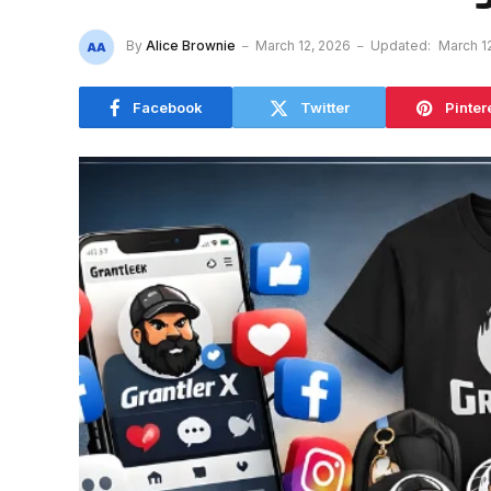
By
Alice Brownie
March 12, 2026
Updated:
March 1
Facebook
Twitter
Pinter