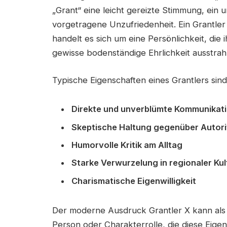
„Grant“ eine leicht gereizte Stimmung, ein 
vorgetragene Unzufriedenheit. Ein Grantler 
handelt es sich um eine Persönlichkeit, die
gewisse bodenständige Ehrlichkeit ausstrahl
Typische Eigenschaften eines Grantlers sind
Direkte und unverblümte Kommunikat
Skeptische Haltung gegenüber Autori
Humorvolle Kritik am Alltag
Starke Verwurzelung in regionaler Kul
Charismatische Eigenwilligkeit
Der moderne Ausdruck Grantler X kann als 
Person oder Charakterrolle, die diese Eige