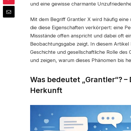
und eine gewisse charmante Unzufriedenheit
Mit dem Begriff Grantler X wird häufig ein
die diese Eigenschaften verkörpert: eine Pe
Missstände offen anspricht und dabei oft e
Beobachtungsgabe zeigt. In diesem Artikel
Geschichte und gesellschaftliche Rolle des G
und zeigen, warum dieses Phänomen bis heu
Was bedeutet „Grantler“? – 
Herkunft