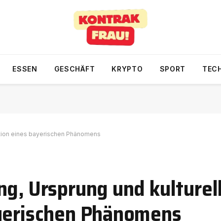
ESSEN
GESCHÄFT
KRYPTO
SPORT
TEC
nation eines bayerischen Phänomens
ng, Ursprung und kulturel
ayerischen Phänomens