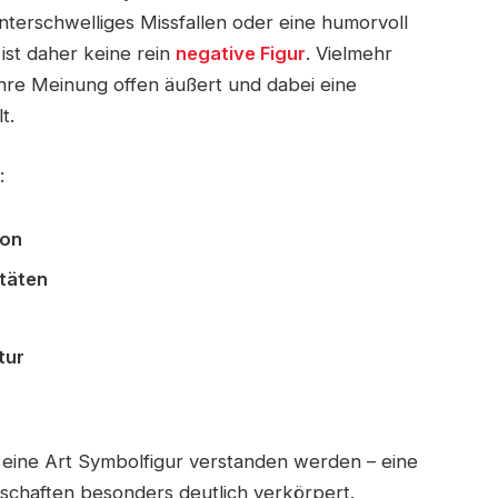
unterschwelliges Missfallen oder eine humorvoll
ist daher keine rein
negative Figur
. Vielmehr
 ihre Meinung offen äußert und dabei eine
t.
:
ion
täten
tur
eine Art Symbolfigur verstanden werden – eine
nschaften besonders deutlich verkörpert.