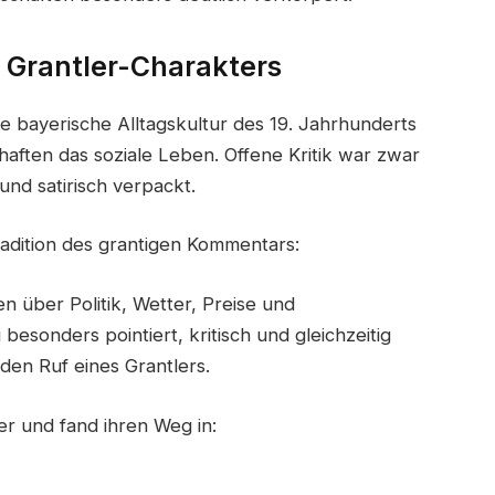
 Grantler-Charakters
ie bayerische Alltagskultur des 19. Jahrhunderts
aften das soziale Leben. Offene Kritik war zwar
 und satirisch verpackt.
adition des grantigen Kommentars:
 über Politik, Wetter, Preise und
besonders pointiert, kritisch und gleichzeitig
 den Ruf eines Grantlers.
er und fand ihren Weg in: