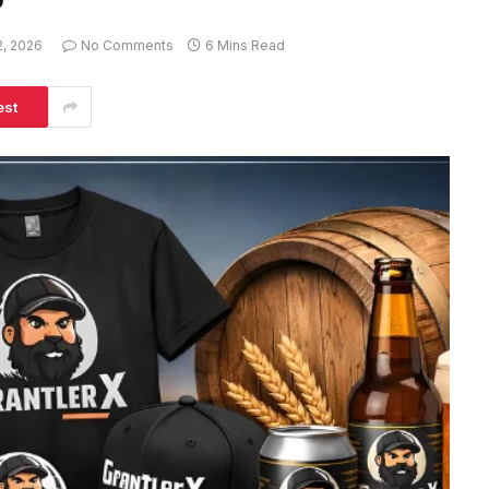
2, 2026
No Comments
6 Mins Read
est