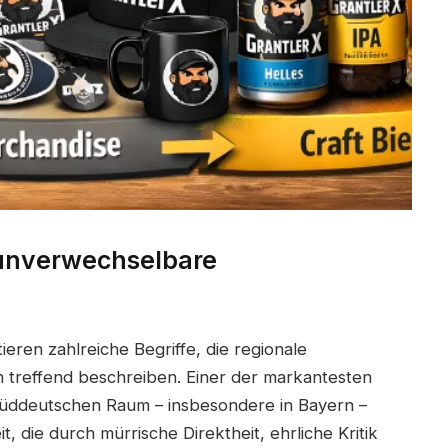
s unverwechselbare
ieren zahlreiche Begriffe, die regionale
n treffend beschreiben. Einer der markantesten
m süddeutschen Raum – insbesondere in Bayern –
t, die durch mürrische Direktheit, ehrliche Kritik