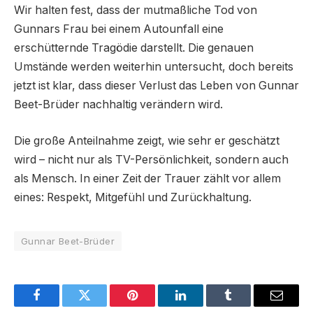
Wir halten fest, dass der mutmaßliche Tod von
Gunnars Frau bei einem Autounfall eine
erschütternde Tragödie darstellt. Die genauen
Umstände werden weiterhin untersucht, doch bereits
jetzt ist klar, dass dieser Verlust das Leben von Gunnar
Beet-Brüder nachhaltig verändern wird.
Die große Anteilnahme zeigt, wie sehr er geschätzt
wird – nicht nur als TV-Persönlichkeit, sondern auch
als Mensch. In einer Zeit der Trauer zählt vor allem
eines: Respekt, Mitgefühl und Zurückhaltung.
Gunnar Beet-Brüder
Facebook
Twitter
Pinterest
LinkedIn
Tumblr
Email