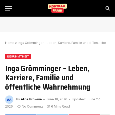
Home
»
Inga Grömminger – Leben, Karriere, Familie und öffentliche Wahrnehmung
BERÜHMTHEIT
Inga Grömminger – Leben,
Karriere, Familie und
öffentliche Wahrnehmung
By
Alice Brownie
June 18, 2026
Updated:
June 27,
2026
No Comments
6 Mins Read