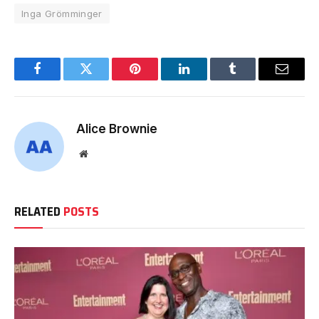
Inga Grömminger
Facebook
Twitter
Pinterest
LinkedIn
Tumblr
Email
Alice Brownie
Website
RELATED
POSTS