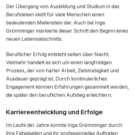
Der Übergang von Ausbildung und Studium in das
Berufsleben stellt für viele Menschen einen
bedeutenden Meilenstein dar. Auch bei Inga
Grömminger markierte dieser Schritt den Beginn eines
neuen Lebensabschnitts.
Beruflicher Erfolg entsteht selten über Nacht.
Vielmehr handelt es sich um einen langfristigen
Prozess, der von harter Arbeit, Zielstrebigkeit und
Ausdauer geprägt ist. Durch kontinuierliches
Engagement können Erfahrungen gesammelt werden,
die später den beruflichen Aufstieg erleichtern.
Karriereentwicklung und Erfolge
Im Laufe der Jahre konnte Inga Grömminger durch
ihre Fähigkeiten und ihr professionelles Auftreten