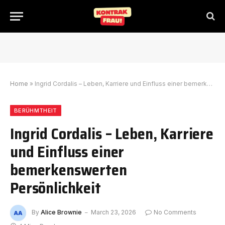
Home
»
Ingrid Cordalis – Leben, Karriere und Einfluss einer bemerkenswerten Persönlichkeit
BERÜHMTHEIT
Ingrid Cordalis – Leben, Karriere
und Einfluss einer
bemerkenswerten
Persönlichkeit
By
Alice Brownie
March 23, 2026
No Comments