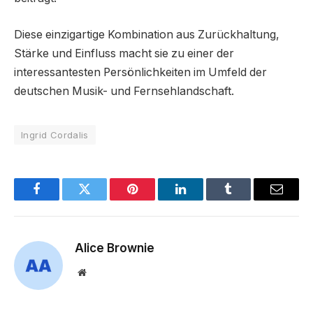
Diese einzigartige Kombination aus Zurückhaltung,
Stärke und Einfluss macht sie zu einer der
interessantesten Persönlichkeiten im Umfeld der
deutschen Musik- und Fernsehlandschaft.
Ingrid Cordalis
Facebook
Twitter
Pinterest
LinkedIn
Tumblr
Email
Alice Brownie
Website