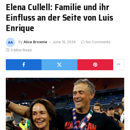
Elena Cullell: Familie und ihr
Einfluss an der Seite von Luis
Enrique
By
Alice Brownie
June 15, 2026
No Comments
5 Mins Read