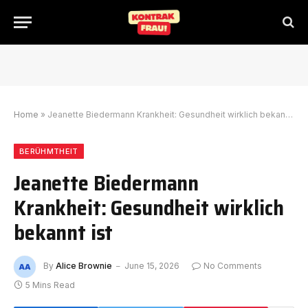
Home
»
Jeanette Biedermann Krankheit: Gesundheit wirklich bekannt ist
BERÜHMTHEIT
Jeanette Biedermann
Krankheit: Gesundheit wirklich
bekannt ist
By
Alice Brownie
June 15, 2026
No Comments
5 Mins Read