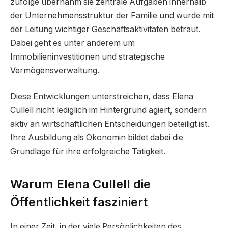
zufolge übernahm sie zentrale Aufgaben innerhalb
der Unternehmensstruktur der Familie und wurde mit
der Leitung wichtiger Geschäftsaktivitäten betraut.
Dabei geht es unter anderem um
Immobilieninvestitionen und strategische
Vermögensverwaltung.
Diese Entwicklungen unterstreichen, dass Elena
Cullell nicht lediglich im Hintergrund agiert, sondern
aktiv an wirtschaftlichen Entscheidungen beteiligt ist.
Ihre Ausbildung als Ökonomin bildet dabei die
Grundlage für ihre erfolgreiche Tätigkeit.
Warum Elena Cullell die
Öffentlichkeit fasziniert
In einer Zeit, in der viele Persönlichkeiten des