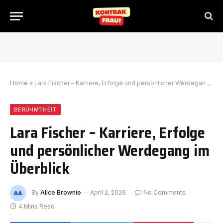
Home
»
Lara Fischer – Karriere, Erfolge und persönlicher Werdegang im Überblick
BERÜHMTHEIT
Lara Fischer – Karriere, Erfolge
und persönlicher Werdegang im
Überblick
By
Alice Brownie
April 2, 2026
No Comments
4 Mins Read