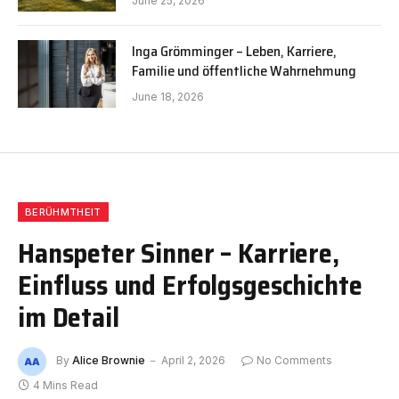
June 25, 2026
Inga Grömminger – Leben, Karriere,
Familie und öffentliche Wahrnehmung
June 18, 2026
BERÜHMTHEIT
Hanspeter Sinner – Karriere,
Einfluss und Erfolgsgeschichte
im Detail
By
Alice Brownie
April 2, 2026
No Comments
4 Mins Read