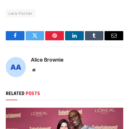
Lara Fischer
Facebook
Twitter
Pinterest
LinkedIn
Tumblr
Email
Alice Brownie
Website
RELATED
POSTS