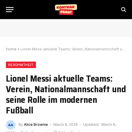
Home
»
Lionel Messi aktuelle Teams: Verein, Nationalmannschaft und seine Rolle im modernen Fußball
BERÜHMTHEIT
Lionel Messi aktuelle Teams:
Verein, Nationalmannschaft und
seine Rolle im modernen
Fußball
By
Alice Brownie
March 6, 2026
Updated:
March 6,