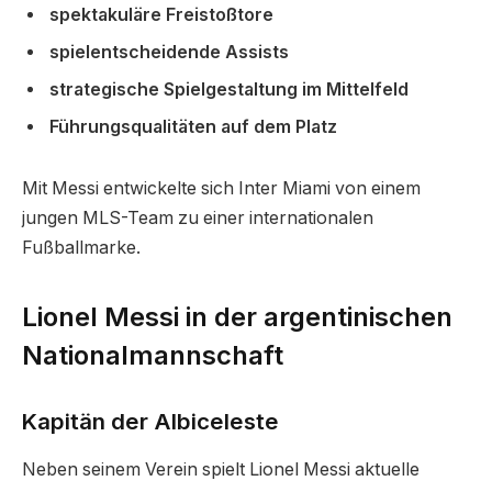
spektakuläre Freistoßtore
spielentscheidende Assists
strategische Spielgestaltung im Mittelfeld
Führungsqualitäten auf dem Platz
Mit Messi entwickelte sich Inter Miami von einem
jungen MLS-Team zu einer internationalen
Fußballmarke.
Lionel Messi in der argentinischen
Nationalmannschaft
Kapitän der Albiceleste
Neben seinem Verein spielt Lionel Messi aktuelle