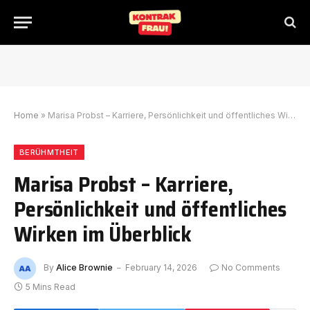
Home
»
Marisa Probst – Karriere, Persönlichkeit und öffentliches Wirken im Überblick
BERÜHMTHEIT
Marisa Probst – Karriere,
Persönlichkeit und öffentliches
Wirken im Überblick
By
Alice Brownie
February 14, 2026
No Comments
5 Mins Read