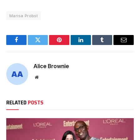
Marisa Probst
Facebook
Twitter
Pinterest
LinkedIn
Tumblr
Email
Alice Brownie
Website
RELATED
POSTS