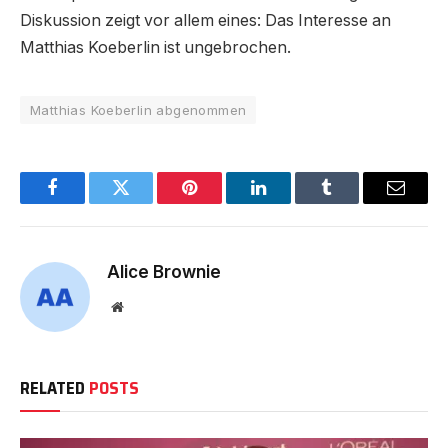
Diskussion zeigt vor allem eines: Das Interesse an
Matthias Koeberlin ist ungebrochen.
Matthias Koeberlin abgenommen
Facebook
Twitter
Pinterest
LinkedIn
Tumblr
Email
Alice Brownie
Website
RELATED
POSTS