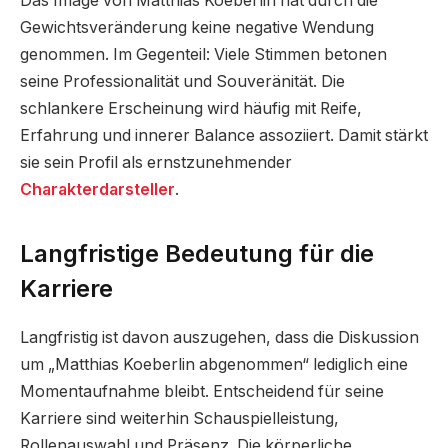
Das Image von Matthias Koeberlin hat durch die
Gewichtsveränderung keine negative Wendung
genommen. Im Gegenteil: Viele Stimmen betonen
seine Professionalität und Souveränität. Die
schlankere Erscheinung wird häufig mit Reife,
Erfahrung und innerer Balance assoziiert. Damit stärkt
sie sein Profil als ernstzunehmender
Charakterdarsteller
.
Langfristige Bedeutung für die
Karriere
Langfristig ist davon auszugehen, dass die Diskussion
um „Matthias Koeberlin abgenommen“ lediglich eine
Momentaufnahme bleibt. Entscheidend für seine
Karriere sind weiterhin Schauspielleistung,
Rollenauswahl und Präsenz. Die körperliche