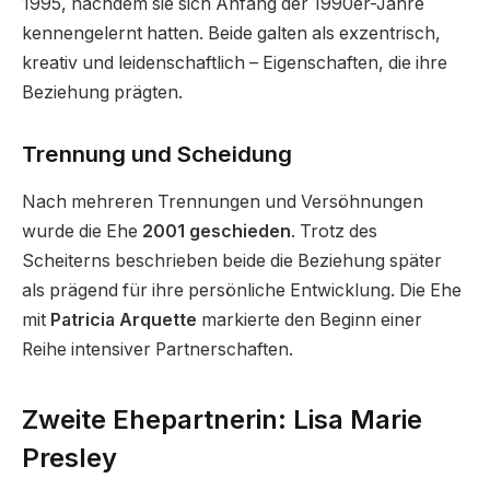
1995, nachdem sie sich Anfang der 1990er-Jahre
kennengelernt hatten. Beide galten als exzentrisch,
kreativ und leidenschaftlich – Eigenschaften, die ihre
Beziehung prägten.
Trennung und Scheidung
Nach mehreren Trennungen und Versöhnungen
wurde die Ehe
2001 geschieden
. Trotz des
Scheiterns beschrieben beide die Beziehung später
als prägend für ihre persönliche Entwicklung. Die Ehe
mit
Patricia Arquette
markierte den Beginn einer
Reihe intensiver Partnerschaften.
Zweite Ehepartnerin: Lisa Marie
Presley