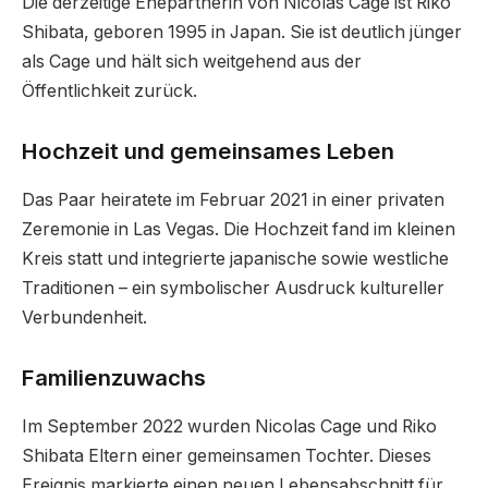
Die derzeitige Ehepartnerin von Nicolas Cage ist Riko
Shibata, geboren 1995 in Japan. Sie ist deutlich jünger
als Cage und hält sich weitgehend aus der
Öffentlichkeit zurück.
Hochzeit und gemeinsames Leben
Das Paar heiratete im Februar 2021 in einer privaten
Zeremonie in Las Vegas. Die Hochzeit fand im kleinen
Kreis statt und integrierte japanische sowie westliche
Traditionen – ein symbolischer Ausdruck kultureller
Verbundenheit.
Familienzuwachs
Im September 2022 wurden Nicolas Cage und Riko
Shibata Eltern einer gemeinsamen Tochter. Dieses
Ereignis markierte einen neuen Lebensabschnitt für