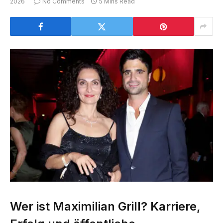
2026
No Comments
5 Mins Read
Wer ist Maximilian Grill? Karriere,