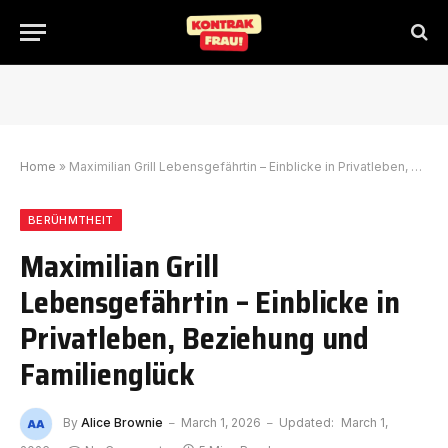
Home
»
Maximilian Grill Lebensgefährtin – Einblicke in Privatleben, Beziehung und Familienglück
BERÜHMTHEIT
Maximilian Grill
Lebensgefährtin – Einblicke in
Privatleben, Beziehung und
Familienglück
By
Alice Brownie
March 1, 2026
Updated:
March 1,