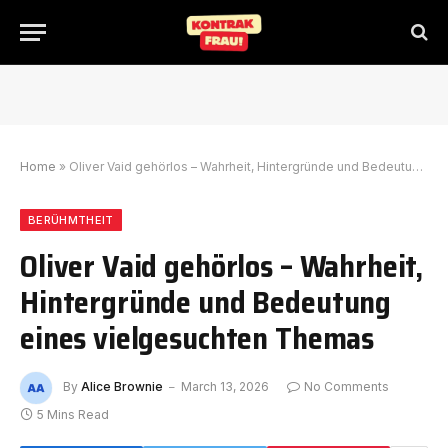
Home
»
Oliver Vaid gehörlos – Wahrheit, Hintergründe und Bedeutung eines vielgesuchten Themas
BERÜHMTHEIT
Oliver Vaid gehörlos – Wahrheit,
Hintergründe und Bedeutung
eines vielgesuchten Themas
By
Alice Brownie
March 13, 2026
No Comments
5 Mins Read