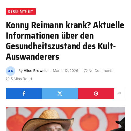
BERÜHMTHEIT
Konny Reimann krank? Aktuelle
Informationen über den
Gesundheitszustand des Kult-
Auswanderers
By
Alice Brownie
March 12, 2026
No Comments
5 Mins Read