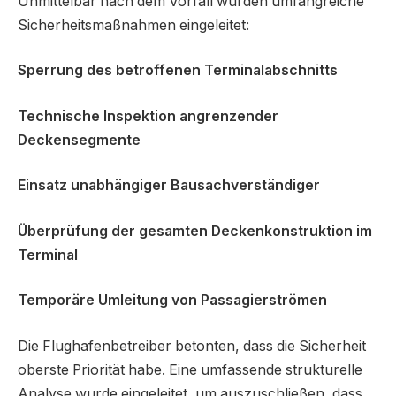
Unmittelbar nach dem Vorfall wurden umfangreiche
Sicherheitsmaßnahmen eingeleitet:
Sperrung des betroffenen Terminalabschnitts
Technische Inspektion angrenzender
Deckensegmente
Einsatz unabhängiger Bausachverständiger
Überprüfung der gesamten Deckenkonstruktion im
Terminal
Temporäre Umleitung von Passagierströmen
Die Flughafenbetreiber betonten, dass die Sicherheit
oberste Priorität habe. Eine umfassende strukturelle
Analyse wurde eingeleitet, um auszuschließen, dass