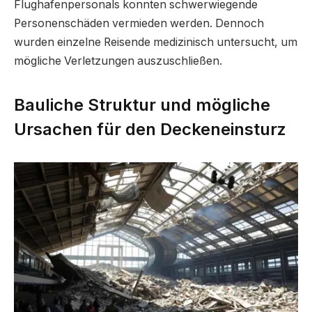
Flughafenpersonals konnten schwerwiegende
Personenschäden vermieden werden. Dennoch
wurden einzelne Reisende medizinisch untersucht, um
mögliche Verletzungen auszuschließen.
Bauliche Struktur und mögliche
Ursachen für den Deckeneinsturz