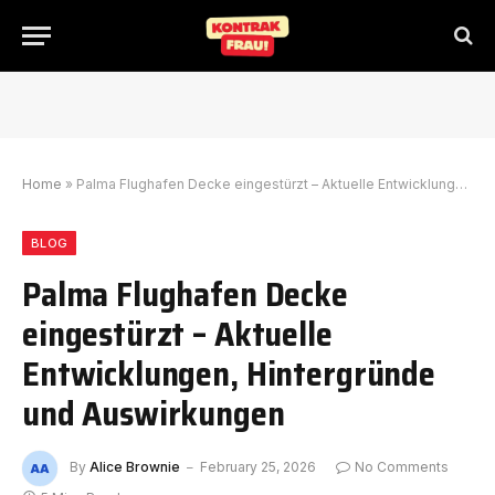
Home
»
Palma Flughafen Decke eingestürzt – Aktuelle Entwicklungen, Hintergründe und Auswirkungen
BLOG
Palma Flughafen Decke
eingestürzt – Aktuelle
Entwicklungen, Hintergründe
und Auswirkungen
By
Alice Brownie
February 25, 2026
No Comments