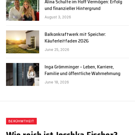
Alina Schulte im Hoff Vermögen: Erfolg
und finanzieller Hintergrund
August 3, 2026
Balkonkraftwerk mit Speicher:
Käuferleitfaden 2026
June 25, 2026
Inga Grömminger – Leben, Karriere,
Familie und öffentliche Wahrnehmung
June 18, 2026
BERÜHMTHEIT
Wie reich ist Joschka Fischer?