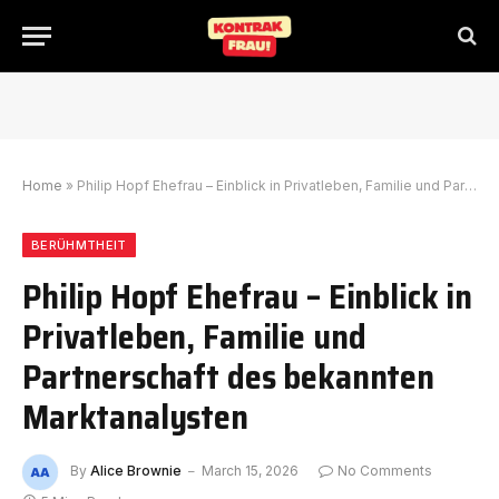
Home
»
Philip Hopf Ehefrau – Einblick in Privatleben, Familie und Partnerschaft des bekannten Marktanalysten
BERÜHMTHEIT
Philip Hopf Ehefrau – Einblick in
Privatleben, Familie und
Partnerschaft des bekannten
Marktanalysten
By
Alice Brownie
March 15, 2026
No Comments