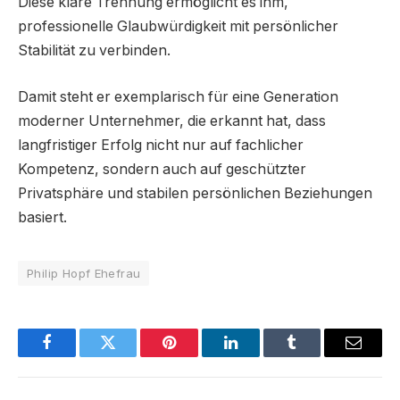
Diese klare Trennung ermöglicht es ihm,
professionelle Glaubwürdigkeit mit persönlicher
Stabilität zu verbinden.
Damit steht er exemplarisch für eine Generation
moderner Unternehmer, die erkannt hat, dass
langfristiger Erfolg nicht nur auf fachlicher
Kompetenz, sondern auch auf geschützter
Privatsphäre und stabilen persönlichen Beziehungen
basiert.
Philip Hopf Ehefrau
Facebook
Twitter
Pinterest
LinkedIn
Tumblr
Email