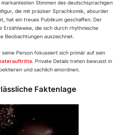
en markantesten Stimmen des deutschsprachigen
igur, die mit präziser Sprachkomik, absurder
tet, hat ein treues Publikum geschaffen. Der
e Erzählweise, die sich durch rhythmische
rte Beobachtungen auszeichnet.
r seine Person fokussiert sich primär auf sein
aterauftritte
. Private Details treten bewusst in
pektieren und sachlich einordnen.
rlässliche Faktenlage