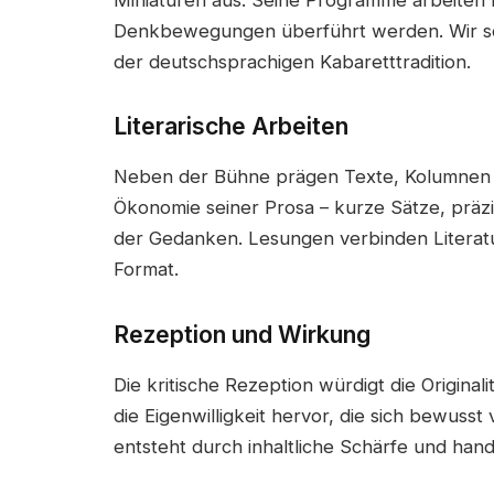
Denkbewegungen überführt werden. Wir se
der deutschsprachigen Kabaretttradition.
Literarische Arbeiten
Neben der Bühne prägen Texte, Kolumnen un
Ökonomie seiner Prosa – kurze Sätze, präzise
der Gedanken. Lesungen verbinden Literat
Format.
Rezeption und Wirkung
Die kritische Rezeption würdigt die Origina
die Eigenwilligkeit hervor, die sich bewuss
entsteht durch inhaltliche Schärfe und hand