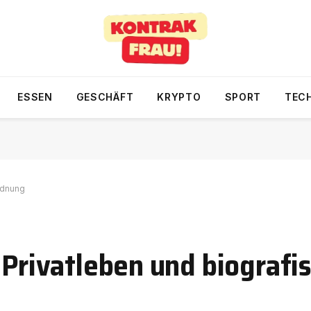
ESSEN
GESCHÄFT
KRYPTO
SPORT
TEC
ordnung
 Privatleben und biografi