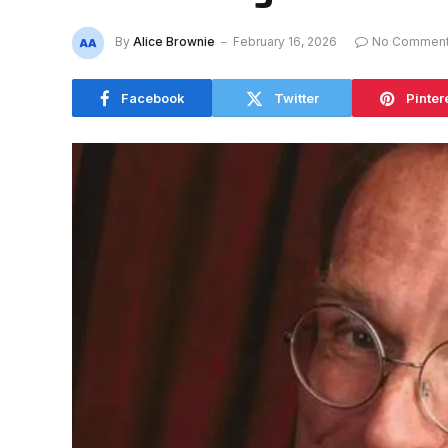
By
Alice Brownie
February 16, 2026
No Commen
Facebook
Twitter
Pinter