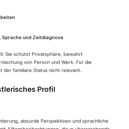
beiten
, Sprache und Zeitdiagnose
l: Sie schützt Privatsphäre, bewahrt
rmischung von Person und Werk. Für die
der familiäre Status nicht relevant.
lerisches Profil
intierung, absurde Perspektiven und sprachliche
mit Alltagsbeobachtungen, die in überraschende