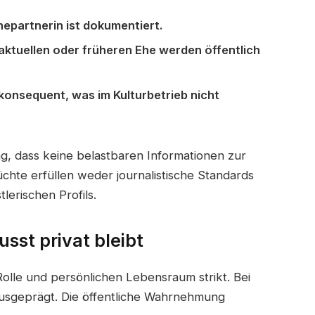
Ehepartnerin ist dokumentiert.
aktuellen oder früheren Ehe werden öffentlich
 konsequent, was im Kulturbetrieb nicht
ng, dass keine belastbaren Informationen zur
chte erfüllen weder journalistische Standards
lerischen Profils.
st privat bleibt
Rolle und persönlichen Lebensraum strikt. Bei
ausgeprägt. Die öffentliche Wahrnehmung