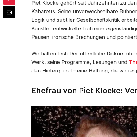
Piet Klocke gehört seit Jahrzehnten zu d
Kabaretts. Seine unverwechselbare Bühnenf
Logik und subtiler Gesellschaftskritik arbei
Künstler entwickelte früh eine eigenständig
Pausen, ironische Brechungen und pointie
Wir halten fest: Der öffentliche Diskurs übe
Werk, seine Programme, Lesungen und
The
den Hintergrund – eine Haltung, die wir res
Ehefrau von Piet Klocke: Ve