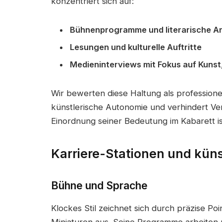
konzentriert sich auf:
Bühnenprogramme und literarische Ar
Lesungen und kulturelle Auftritte
Medieninterviews mit Fokus auf Kunst
Wir bewerten diese Haltung als professionel
künstlerische Autonomie und verhindert Ve
Einordnung seiner Bedeutung im Kabarett ist 
Karriere-Stationen und künst
Bühne und Sprache
Klockes Stil zeichnet sich durch präzise Po
Miniaturen aus. Seine Programme arbeiten 