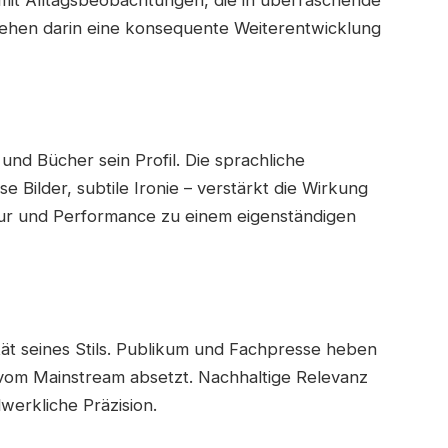
hen darin eine konsequente Weiterentwicklung
d Bücher sein Profil. Die sprachliche
 Bilder, subtile Ironie – verstärkt die Wirkung
ur und Performance zu einem eigenständigen
lität seines Stils. Publikum und Fachpresse heben
t vom Mainstream absetzt. Nachhaltige Relevanz
werkliche Präzision.