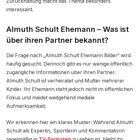
Zurückhaltung macht das Thema besonders
interessant.
Almuth Schult Ehemann – Was ist
über ihren Partner bekannt?
Die Frage nach „Almuth Schult Ehemann Bilder“ wird
häufig gesucht. Dennoch gibt es nur wenige öffentlich
zugängliche Informationen über ihren Partner.
Almuth Schult ist verheiratet und Mutter mehrerer
Kinder. Ihr Ehemann steht jedoch nicht im öffentlichen
Fokus und meidet weitgehend mediale
Aufmerksamkeit.
Wir erkennen hier ein klares Muster: Während Almuth
Schult als Expertin, Sportlerin und Kommentatorin
regelmäßig in
TV-Formaten
zu sehen ist, bleibt ihr