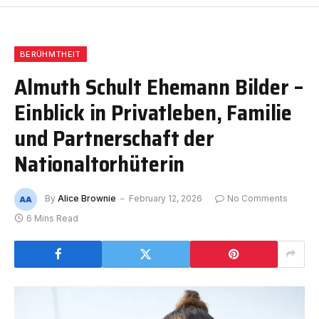
BERÜHMTHEIT
Almuth Schult Ehemann Bilder –
Einblick in Privatleben, Familie
und Partnerschaft der
Nationaltorhüterin
By
Alice Brownie
February 12, 2026
No Comments
6 Mins Read