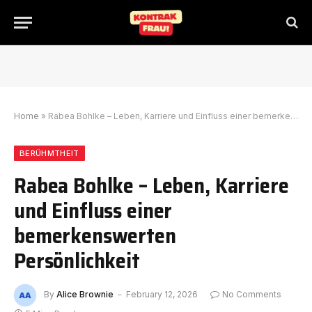
Home
»
Rabea Bohlke – Leben, Karriere und Einfluss einer bemerkenswerten Persönlichkeit
BERÜHMTHEIT
Rabea Bohlke – Leben, Karriere
und Einfluss einer
bemerkenswerten
Persönlichkeit
By
Alice Brownie
February 12, 2026
No Comments