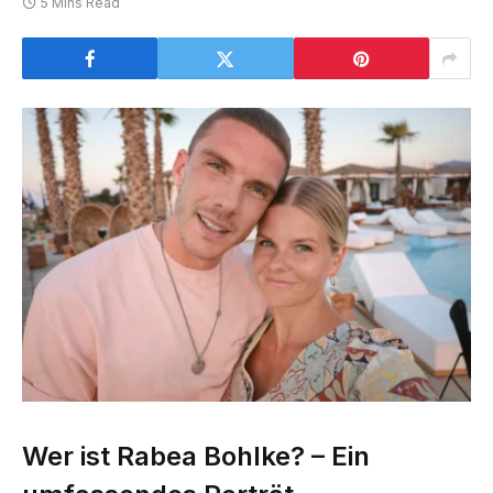
5 Mins Read
Wer ist Rabea Bohlke? – Ein