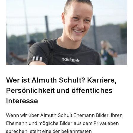
Wer ist Almuth Schult? Karriere,
Persönlichkeit und öffentliches
Interesse
Wenn wir über Almuth Schult Ehemann Bilder, ihren
Ehemann und mögliche Bilder aus dem Privatleben
sprechen, steht eine der bekanntesten