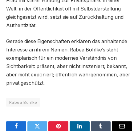
Frau mit klarer Haltung zur Privatsphäre. In einer
Welt, in der Öffentlichkeit oft mit Selbstdarstellung
gleichgesetzt wird, setzt sie auf Zurückhaltung und
Authentizität.
Gerade diese Eigenschaften erklären das anhaltende
Interesse an ihrem Namen. Rabea Bohlke’s steht
exemplarisch für ein modernes Verständnis von
Sichtbarkeit: präsent, aber nicht inszeniert; bekannt,
aber nicht exponiert; öffentlich wahrgenommen, aber
privat geschützt.
Rabea Bohlke
Facebook
Twitter
Pinterest
LinkedIn
Tumblr
Email