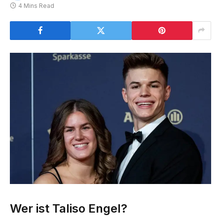
4 Mins Read
Wer ist Taliso Engel?