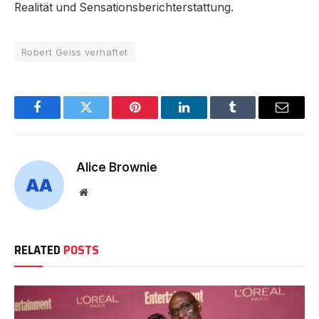
Realität und Sensationsberichterstattung.
Robert Geiss verhaftet
Facebook
Twitter
Pinterest
LinkedIn
Tumblr
Email
Alice Brownie
Website
RELATED
POSTS