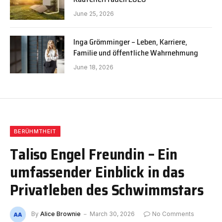
June 25, 2026
Inga Grömminger – Leben, Karriere,
Familie und öffentliche Wahrnehmung
June 18, 2026
BERÜHMTHEIT
Taliso Engel Freundin – Ein
umfassender Einblick in das
Privatleben des Schwimmstars
By
Alice Brownie
March 30, 2026
No Comments