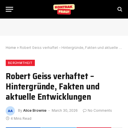
Home
»
Robert Geiss verhaftet – Hintergründe, Fakten und aktuelle Entwicklungen
BERÜHMTHEIT
Robert Geiss verhaftet –
Hintergründe, Fakten und
aktuelle Entwicklungen
By
Alice Brownie
March 30, 2026
No Comments
4 Mins Read