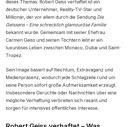
dieses Themas: Robert Geiss verhaftet ist ein
deutscher Unternehmer, Reality-TV-Star und
Millionär, der vor allem durch die Sendung
Die
Geissens – Eine schrecklich glamouröse Familie
bekannt wurde. Gemeinsam mit seiner Ehefrau
Carmen Geiss und seinen Töchtern lebt er ein
luxuriöses Leben zwischen Monaco, Dubai und Saint-
Tropez.
Sein Image basiert auf Reichtum, Extravaganz und
Medienpräsenz, wodurch jede Schlagzeile rund um
seine Person sofort große Aufmerksamkeit erzeugt.
Insbesondere Gerüchte oder Nachrichten über eine
mögliche Verhaftung verbreiten sich rasant und
sorgen für intensives öffentliches Interesse.
Robert Geiss verhaftet – Was