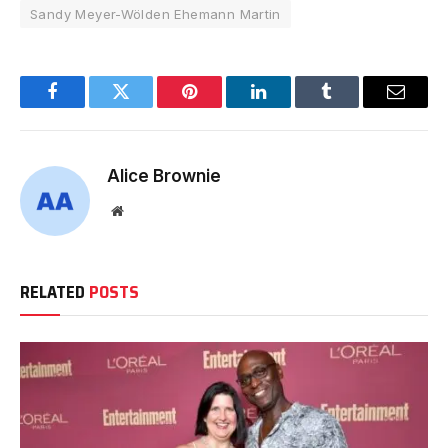
Sandy Meyer-Wölden Ehemann Martin
Facebook
Twitter
Pinterest
LinkedIn
Tumblr
Email
Alice Brownie
Website
RELATED
POSTS