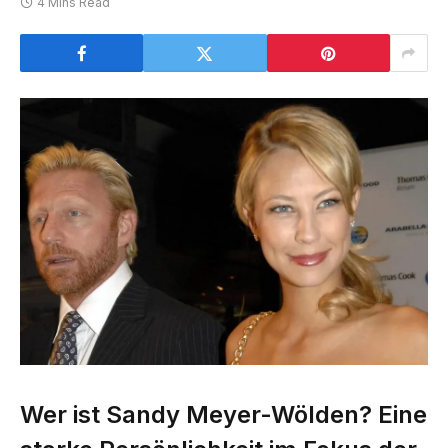
4 Mins Read
Wer ist Sandy Meyer-Wölden? Eine