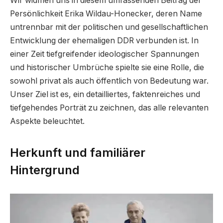
Wir widmen uns in diesem umfassenden Beitrag der
Persönlichkeit Erika Wildau-Honecker, deren Name
untrennbar mit der politischen und gesellschaftlichen
Entwicklung der ehemaligen DDR verbunden ist. In
einer Zeit tiefgreifender ideologischer Spannungen
und historischer Umbrüche spielte sie eine Rolle, die
sowohl privat als auch öffentlich von Bedeutung war.
Unser Ziel ist es, ein detailliertes, faktenreiches und
tiefgehendes Porträt zu zeichnen, das alle relevanten
Aspekte beleuchtet.
Herkunft und familiärer
Hintergrund