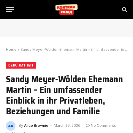
Home
»
Sandy Meyer-Wölden Ehemann Martin – Ein umfassender Einblick in ihr Privatleben, Beziehungen und Familie
BERÜHMTHEIT
Sandy Meyer-Wölden Ehemann
Martin – Ein umfassender
Einblick in ihr Privatleben,
Beziehungen und Familie
By
Alice Brownie
March 29, 2026
No Comments