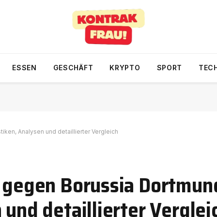
ESSEN
GESCHÄFT
KRYPTO
SPORT
TEC
iken, Analysen und detaillierter Vergleich
C gegen Borussia Dortmun
 und detaillierter Verglei