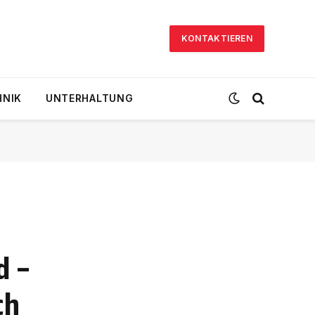
KONTAKTIEREN
HNIK
UNTERHALTUNG
d –
ch