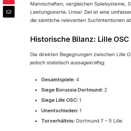
Mannschaften, vergleichen Spielsysteme, Sc
Leistungswerte. Unser Ziel ist eine umfass
die sämtliche relevanten Suchintentionen a
Historische Bilanz: Lille OS
Die direkten Begegnungen zwischen Lille 
jedoch statistisch aussagekräftig:
Gesamtspiele:
4
Siege Borussia Dortmund:
2
Siege Lille OSC:
1
Unentschieden:
1
Torverhältnis:
Dortmund 7 – 5 Lille