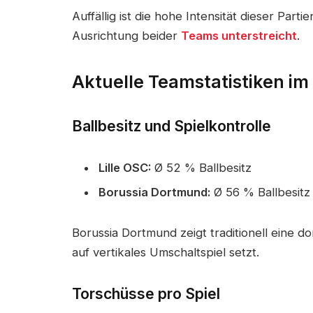
Auffällig ist die hohe Intensität dieser Parti
Ausrichtung beider
Teams unterstreicht
.
Aktuelle Teamstatistiken im
Ballbesitz und Spielkontrolle
Lille OSC:
Ø 52 % Ballbesitz
Borussia Dortmund:
Ø 56 % Ballbesitz
Borussia Dortmund zeigt traditionell eine do
auf vertikales Umschaltspiel setzt.
Torschüsse pro Spiel