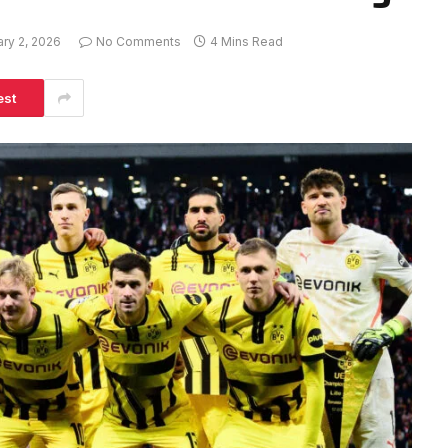
ry 2, 2026
No Comments
4 Mins Read
est