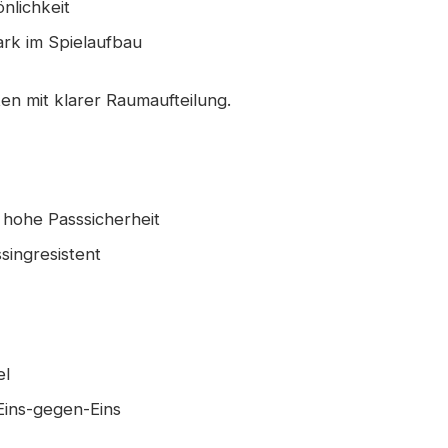
nlichkeit
rk im Spielaufbau
ten mit klarer Raumaufteilung.
 hohe Passsicherheit
ssingresistent
el
Eins-gegen-Eins