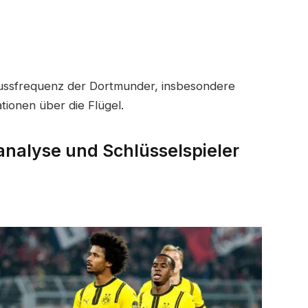
hlussfrequenz der Dortmunder, insbesondere
ionen über die Flügel.
analyse und Schlüsselspieler