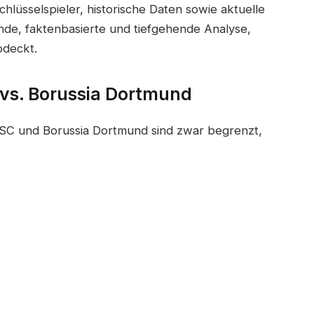
hlüsselspieler, historische Daten sowie aktuelle
ende, faktenbasierte und tiefgehende Analyse,
bdeckt.
C vs. Borussia Dortmund
OSC und Borussia Dortmund sind zwar begrenzt,