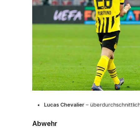
Lucas Chevalier
– überdurchschnittlic
Abwehr