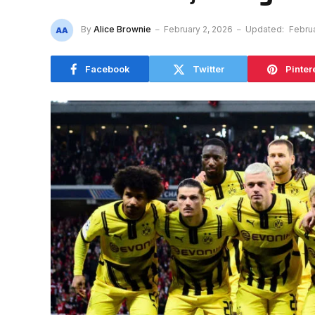
By
Alice Brownie
February 2, 2026
Updated:
Februa
Facebook
Twitter
Pinter