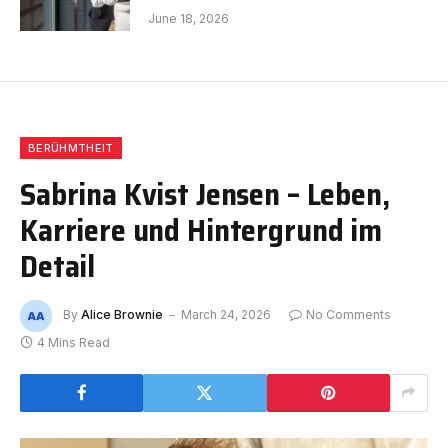
June 18, 2026
BERÜHMTHEIT
Sabrina Kvist Jensen – Leben,
Karriere und Hintergrund im
Detail
By
Alice Brownie
March 24, 2026
No Comments
4 Mins Read