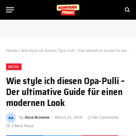
Home
»
Wie style ich diesen Opa-Pulli – Der ultimative Guide für einen modernen Look
MODE
Wie style ich diesen Opa-Pulli –
Der ultimative Guide für einen
modernen Look
By
Alice Brownie
March 24, 2026
No Comments
4 Mins Read