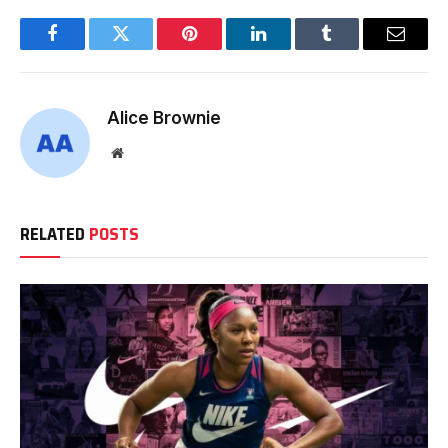
Facebook
Twitter
Pinterest
LinkedIn
Tumblr
Email
Alice Brownie
Website
RELATED
POSTS