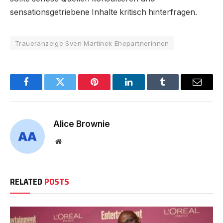
sensationsgetriebene Inhalte kritisch hinterfragen.
Traueranzeige Sven Martinek Ehepartnerinnen
Facebook
Twitter
Pinterest
LinkedIn
Tumblr
Email
Alice Brownie
Website
RELATED
POSTS