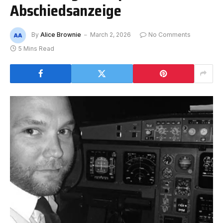
Abschiedsanzeige
By
Alice Brownie
March 2, 2026
No Comments
5 Mins Read