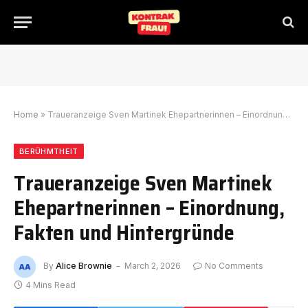
Home
»
Traueranzeige Sven Martinek Ehepartnerinnen – Einordnung, Fakten und Hintergründe
BERÜHMTHEIT
Traueranzeige Sven Martinek
Ehepartnerinnen – Einordnung,
Fakten und Hintergründe
By
Alice Brownie
March 2, 2026
No Comments
4 Mins Read